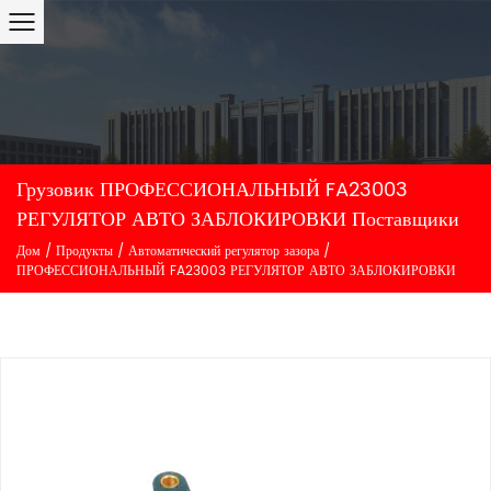
Грузовик ПРОФЕССИОНАЛЬНЫЙ FA23003
РЕГУЛЯТОР АВТО ЗАБЛОКИРОВКИ Поставщики
Дом
/
Продукты
/
Автоматический регулятор зазора
/
ПРОФЕССИОНАЛЬНЫЙ FA23003 РЕГУЛЯТОР АВТО ЗАБЛОКИРОВКИ