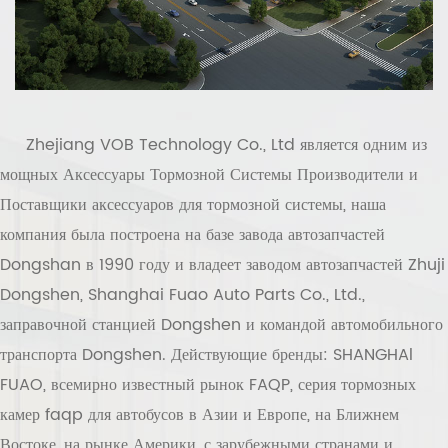
Zhejiang VOB Technology Co., Ltd
является одним из
мощных
Аксессуары Тормозной Системы Производители
и
Поставщики аксессуаров для тормозной системы
, наша
компания была построена на базе завода автозапчастей
Dongshan в 1990 году и владеет заводом автозапчастей Zhuji
Dongshen, Shanghai Fuao Auto Parts Co., Ltd.,
заправочной станцией Dongshen и командой автомобильного
транспорта Dongshen. Действующие бренды: SHANGHAl
FUAO, всемирно известный рынок FAQP, серия тормозных
камер faqp для автобусов в Азии и Европе, на Ближнем
Востоке, на рынке Америки, с зарубежными странами и