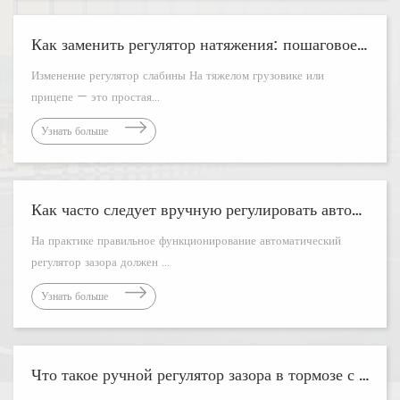
Как заменить регулятор натяжения: пошаговое руководство
Изменение регулятор слабины На тяжелом грузовике или
прицепе — это простая...
Узнать больше
Как часто следует вручную регулировать автоматический регулятор зазора?
На практике правильное функционирование автоматический
регулятор зазора должен ...
Узнать больше
Что такое ручной регулятор зазора в тормозе с S-образным кулачком? Объяснение функций, настройки и безопасности