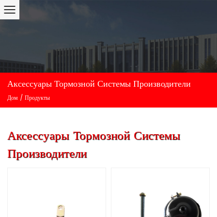
Аксессуары Тормозной Системы Производители
Дом
/
Продукты
Аксессуары Тормозной Системы
Производители