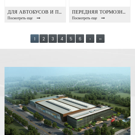
ДЛЯ АВТОБУСОВ И ПРИЦЕПОВ ТОРМОЗНАЯ КАМЕРА T20
ПЕРЕДНЯЯ ТОРМОЗНАЯ КАМЕРА FAW BUS T16
Посмотреть еще
Посмотреть еще
1
2
3
4
5
6
›
››