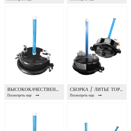
ВЫСОКОКАЧЕСТВЕННАЯ ПРОЧНАЯ ТЯЖЕЛАЯ АВТОБУСНАЯ ТОРМОЗНАЯ КАМЕРА T20
СБОРКА / ЛИТЬЕ ТОРМОЗНАЯ КАМЕРА T24
Посмотреть еще
Посмотреть еще