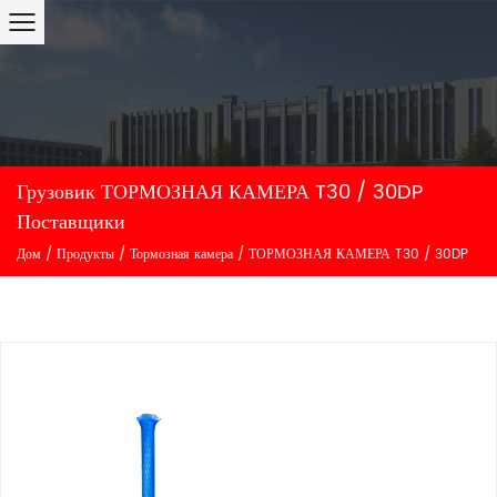
Грузовик ТОРМОЗНАЯ КАМЕРА T30 / 30DP
Поставщики
Дом
/
Продукты
/
Тормозная камера
/
ТОРМОЗНАЯ КАМЕРА T30 / 30DP