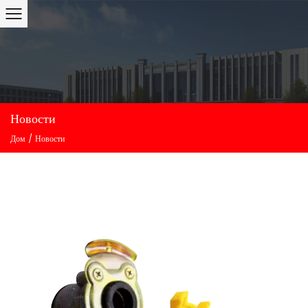
Новости
Дом
/
Новости