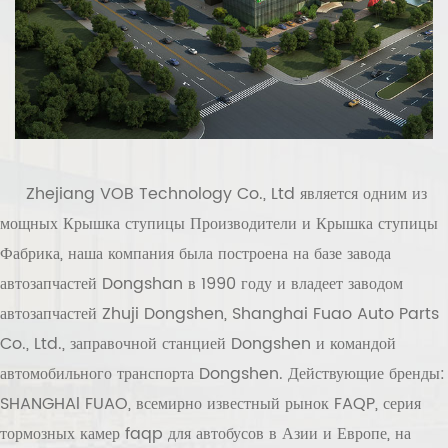
Zhejiang VOB Technology Co., Ltd
является одним из
мощных
Крышка ступицы Производители
и
Крышка ступицы
Фабрика
, наша компания была построена на базе завода
автозапчастей Dongshan в 1990 году и владеет заводом
автозапчастей Zhuji Dongshen, Shanghai Fuao Auto Parts
Co., Ltd., заправочной станцией Dongshen и командой
автомобильного транспорта Dongshen. Действующие бренды:
SHANGHAl FUAO, всемирно известный рынок FAQP, серия
тормозных камер faqp для автобусов в Азии и Европе, на