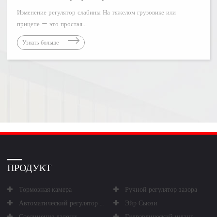
Изменение регулятор слабины На тяжелом грузовике или
прицепе — это простая...
Узнать больше
ПРОДУКТ
Тормозная камера
Ручной регулятор зазора
Автоматический регулятор зазора
Эйр Сьюзи
Соединение ладони
Гидравлический шланг