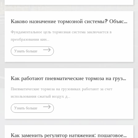
Каково назначение тормозной системы? Объяснение основных функций
Фундаментальное цель тормозная система заключается в
преобразовании кин...
Узнать больше
Как работают пневматические тормоза на грузовиках?
Пневматические тормоза на грузовиках работают за счет
использования сжатый воздух д...
Узнать больше
Как заменить регулятор натяжения: пошаговое руководство