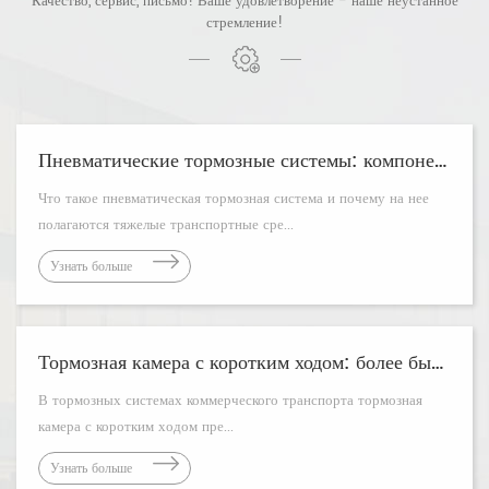
Качество, сервис, письмо! Ваше удовлетворение - наше неустанное
стремление!
Пневматические тормозные системы: компоненты, принцип работы и руководство по техническому обслуживанию
Что такое пневматическая тормозная система и почему на нее
полагаются тяжелые транспортные сре...
Узнать больше
Тормозная камера с коротким ходом: более быстрая остановка и меньшее обслуживание
В тормозных системах коммерческого транспорта тормозная
камера с коротким ходом пре...
Узнать больше