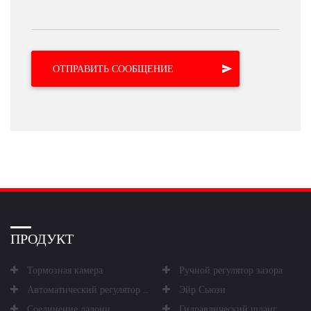
ПРОДУКТ
Тормозная камера
Ручной регулятор зазора
Автоматический регулятор зазора
Эйр Сьюзи
Соединение ладони
Гидравлический шланг