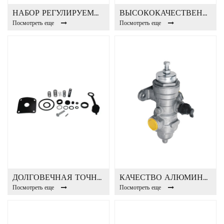
НАБОР РЕГУЛИРУЕМОГО КЛАПАНА РАЗГРУЗОЧНОГО КЛАПАНА ДЛЯ ПРЯМЫХ ПРОДАЖ FA3001K
ВЫСОКОКАЧЕСТВЕННЫЙ И ПРОЧНЫЙ РАЗГРУЗОЧНЫЙ КЛАПАН FA3002
Посмотреть еще
Посмотреть еще
ДОЛГОВЕЧНАЯ ТОЧНОСТЬ НАБОР РАЗГРУЗОЧНОГО КЛАПАНА FA3002K
КАЧЕСТВО АЛЮМИНИЯ FA3015 КОМПЛЕКТ РАЗГРУЗОЧНОГО КЛАПАНА
Посмотреть еще
Посмотреть еще