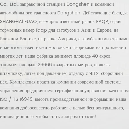
Co., Ltd., заправочной станцией Dongshen и командой
автомобильного транспорта Dongshen. Действующие бренды:
SHANGHAl FUAO, всемирно известный рынок FAQP, серия
тормозных камер faqp для автобусов в Азии и Европе, на
Ближнем Востоке, на рынке Америки, с зарубежными странами
и многими известными мостовыми фабриками на протяжении
многих лет. наша фабрика занимает площадь 40 акров,
занимает площадь 26666 квадратных метров, включая
штамповку, литье под давлением, отделку с ЧПУ, сборочный
цех. Комплексная практика компании современной системы
управления предприятием, сертификация управления качеством
ISO / TS 16949, высота производственной информации, наша
компания добросовестно работает с целью беспроигрышного,
инновационного, чтобы стать лидером отрасли!