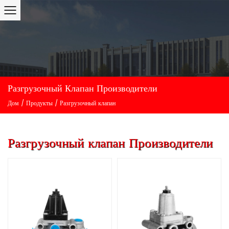
Разгрузочный Клапан Производители
Дом
/
Продукты
/
Разгрузочный клапан
Разгрузочный клапан Производители