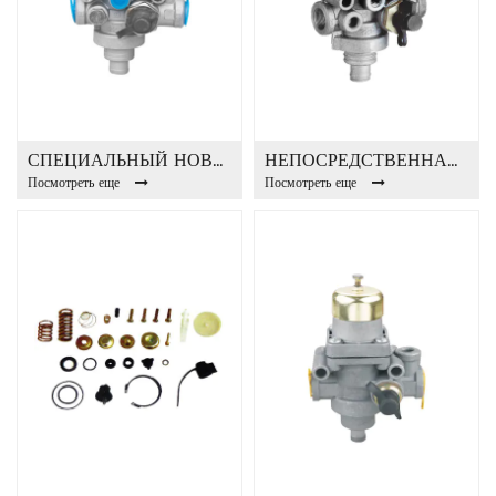
СПЕЦИАЛЬНЫЙ НОВЫЙ И СТАРЫЙ РАЗГРУЗОЧНЫЙ КЛАПАН FA3001
НЕПОСРЕДСТВЕННАЯ ПРОДАЖА РАЗГРУЗОЧНЫЙ КЛАПАН FA3001D
Посмотреть еще
Посмотреть еще