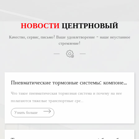
НОВОСТИ
ЦЕНТР
НОВЫЙ
Качество, сервис, письмо! Ваше удовлетворение - наше неустанное
стремление!
Пневматические тормозные системы: компоненты, принцип работы и руководство по техническому обслуживанию
Что такое пневматическая тормозная система и почему на нее
полагаются тяжелые транспортные сре...
Узнать больше