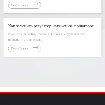
Узнать больше
Как заменить регулятор натяжения: пошаговое руководство
Изменение регулятор слабины На тяжелом грузовике или
прицепе — это простая...
Узнать больше