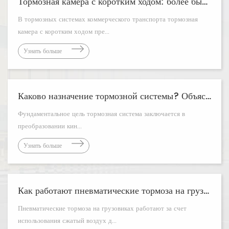
Тормозная камера с коротким ходом: более быстрая остановка и меньшее обслуживание
В тормозных системах коммерческого транспорта тормозная
камера с коротким ходом пре...
Узнать больше
Каково назначение тормозной системы? Объяснение основных функций
Фундаментальное цель тормозная система заключается в
преобразовании кин...
Узнать больше
Как работают пневматические тормоза на грузовиках?
Пневматические тормоза на грузовиках работают за счет
использования сжатый воздух д...