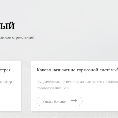
ВЫЙ
танное стремление!
Тормозная камера с коротким ходом: более быстрая остановка и меньшее обслуживание
Фундаментальное цель тормозная система заключается в
преобразовании кин...
Узнать больше