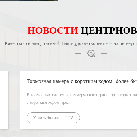
НОВОСТИ
ЦЕНТР
НО
Качество, сервис, письмо! Ваше удовлетворение - наше неус
ю
В тормозных системах коммерческого транспорта тормозная камера
с коротким ходом пре...
Узнать больше