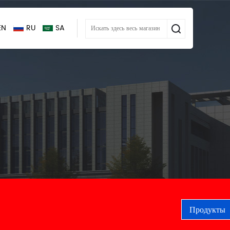
EN
RU
SA
Продукты