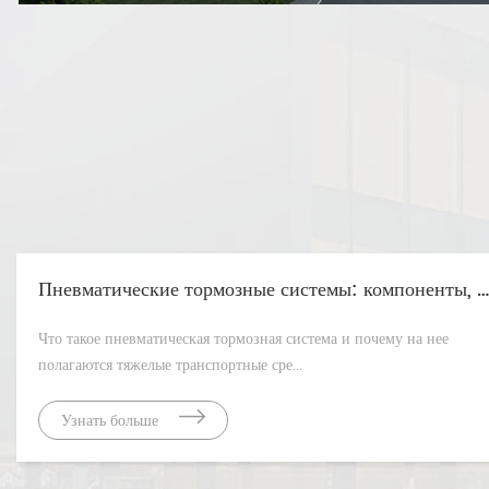
Пневматические тормозные системы: компоненты, принцип работы и руководство по техническому обслуживани
Что такое пневматическая тормозная система и почему на нее
полагаются тяжелые транспортные сре...
Узнать больше