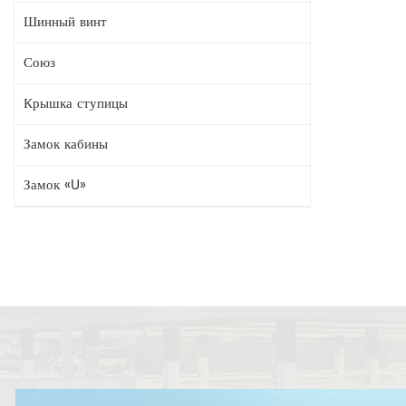
Шинный винт
Союз
Крышка ступицы
Замок кабины
Замок «U»