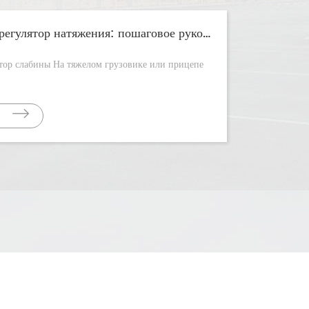
Как заменить регулятор натяжения: пошаговое руководство
е