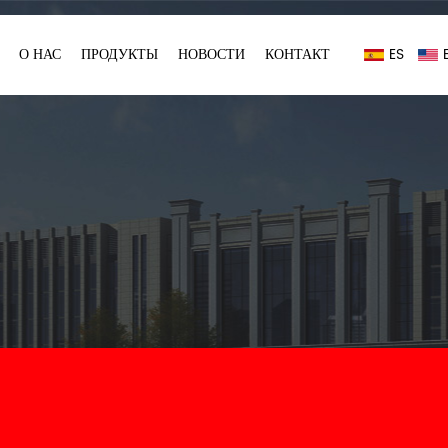
О НАС
ПРОДУКТЫ
НОВОСТИ
КОНТАКТ
ES