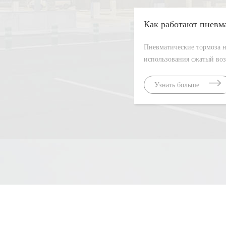
Пневматические тормоза н
Узнать больше