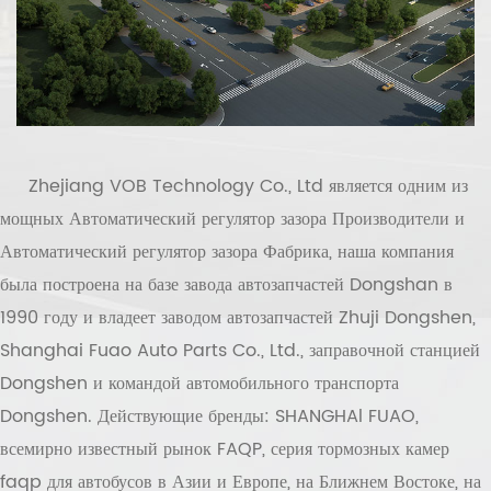
Zhejiang VOB Technology Co., Ltd
является одним из
мощных
Автоматический регулятор зазора Производители
и
Автоматический регулятор зазора Фабрика
, наша компания
была построена на базе завода автозапчастей Dongshan в
1990 году и владеет заводом автозапчастей Zhuji Dongshen,
Shanghai Fuao Auto Parts Co., Ltd., заправочной станцией
Dongshen и командой автомобильного транспорта
Dongshen. Действующие бренды: SHANGHAl FUAO,
всемирно известный рынок FAQP, серия тормозных камер
faqp для автобусов в Азии и Европе, на Ближнем Востоке, на