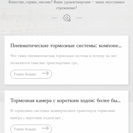
Качество, сервис, письмо! Ваше удовлетворение - наше неустанное
стремление!
Пневматические тормозные системы: компоненты, принцип работы и руководство по техническому обслуживанию
Что такое пневматическая тормозная система и почему на нее
полагаются тяжелые транспортные сре...
Узнать больше
Тормозная камера с коротким ходом: более быстрая остановка и меньшее обслуживание
В тормозных системах коммерческого транспорта тормозная
камера с коротким ходом пре...
Узнать больше