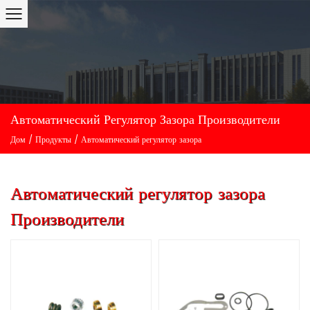
Автоматический Регулятор Зазора Производители
Дом
/
Продукты
/
Автоматический регулятор зазора
Автоматический регулятор зазора
Производители