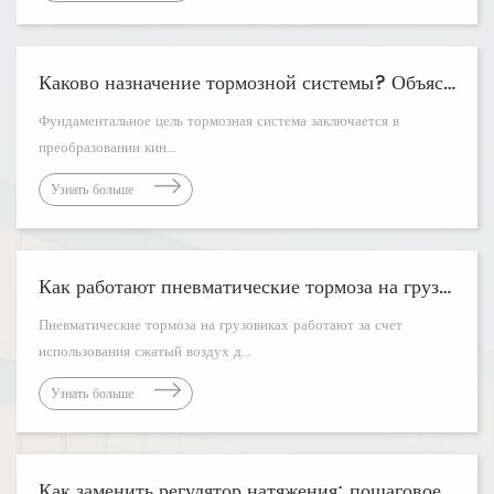
Каково назначение тормозной системы? Объяснение основных функций
Фундаментальное цель тормозная система заключается в
преобразовании кин...
Узнать больше
Как работают пневматические тормоза на грузовиках?
Пневматические тормоза на грузовиках работают за счет
использования сжатый воздух д...
Узнать больше
Как заменить регулятор натяжения: пошаговое руководство