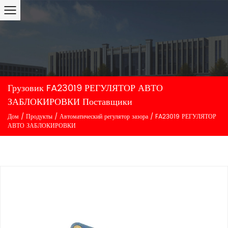
Грузовик FA23019 РЕГУЛЯТОР АВТО
ЗАБЛОКИРОВКИ Поставщики
Дом
/
Продукты
/
Автоматический регулятор зазора
/
FA23019 РЕГУЛЯТОР
АВТО ЗАБЛОКИРОВКИ