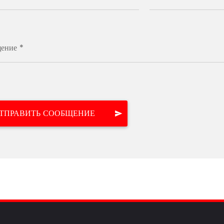
ение *