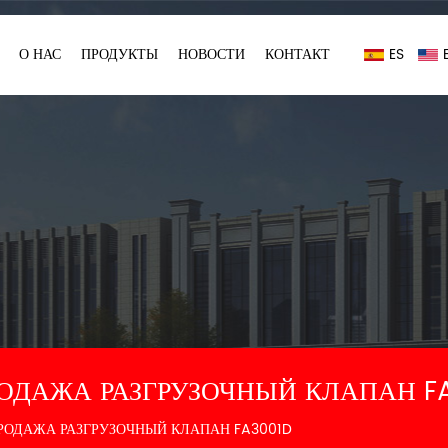
О НАС
ПРОДУКТЫ
НОВОСТИ
КОНТАКТ
ES
ОДАЖА РАЗГРУЗОЧНЫЙ КЛАПАН FA3
РОДАЖА РАЗГРУЗОЧНЫЙ КЛАПАН FA3001D