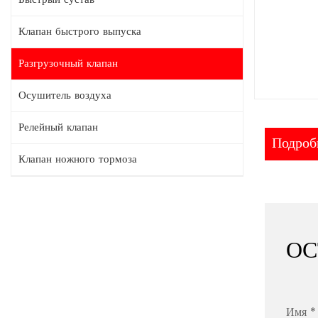
Клапан быстрого выпуска
Разгрузочный клапан
Осушитель воздуха
Релейный клапан
Подробн
Клапан ножного тормоза
ОС
Имя *