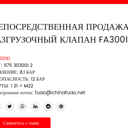
ЕПОСРЕДСТВЕННАЯ ПРОДАЖ
АЗГРУЗОЧНЫЙ КЛАПАН FA300
001D
: 975 303001 2
ЛЕНИЕ: 8,1 БАР
ОПАСНОСТЬ: 12 БАР
ТЫ: 1 21 = M22
ктронная почта:
fuao@chinafuao.net
Свяжитесь с нами