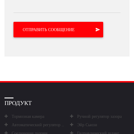
ПРОДУКТ
Тормозная камера
Ручной регулятор зазора
Автоматический регулятор зазора
Эйр Сьюзи
Соединение ладони
Гидравлический шланг