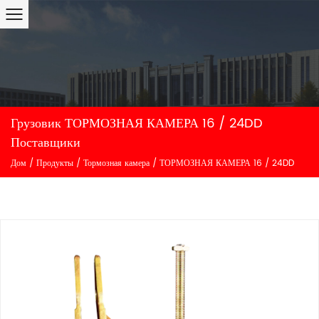
Грузовик ТОРМОЗНАЯ КАМЕРА 16 / 24DD
Поставщики
Дом
/
Продукты
/
Тормозная камера
/
ТОРМОЗНАЯ КАМЕРА 16 / 24DD