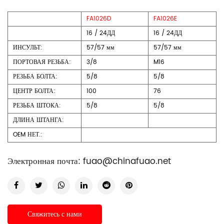
FA1026D
FA1026E
16 / 24ДД
16 / 24ДД
ИНСУЛЬТ:
57/57 мм
57/57 мм
ПОРТОВАЯ РЕЗЬБА:
3/8
M16
РЕЗЬБА БОЛТА:
5/8
5/8
ЦЕНТР БОЛТА:
100
76
РЕЗЬБА ШТОКА:
5/8
5/8
ДЛИНА ШТАНГА:
OEM НЕТ.:
Электронная почта:
fuao@chinafuao.net
Свяжитесь с нами