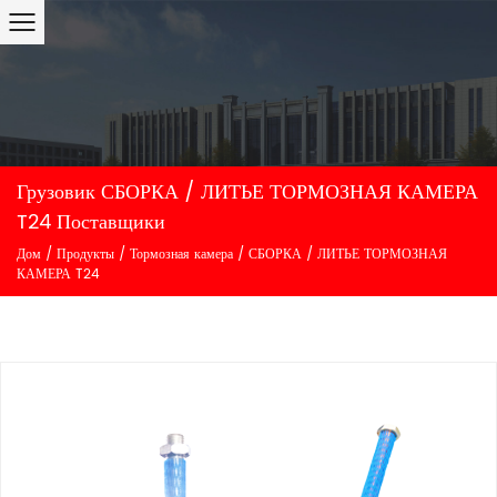
Грузовик СБОРКА / ЛИТЬЕ ТОРМОЗНАЯ КАМЕРА
T24 Поставщики
Дом
/
Продукты
/
Тормозная камера
/
СБОРКА / ЛИТЬЕ ТОРМОЗНАЯ
КАМЕРА T24