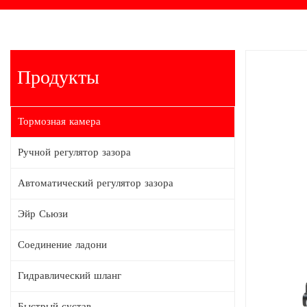
Продукты
Тормозная камера
Ручной регулятор зазора
Автоматический регулятор зазора
Эйр Сьюзи
Соединение ладони
Гидравлический шланг
Быстрый сустав