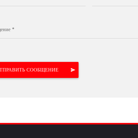
ение *