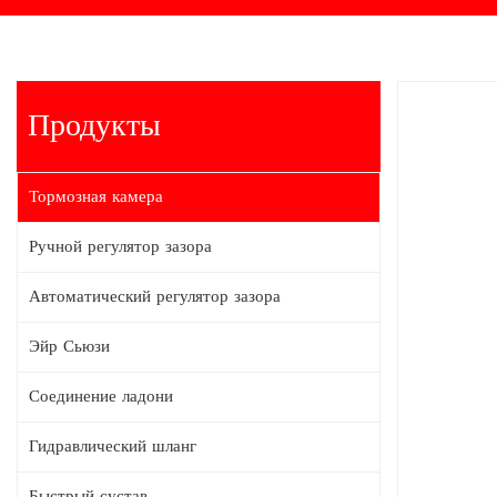
Продукты
Тормозная камера
Ручной регулятор зазора
Автоматический регулятор зазора
Эйр Сьюзи
Соединение ладони
Гидравлический шланг
Быстрый сустав