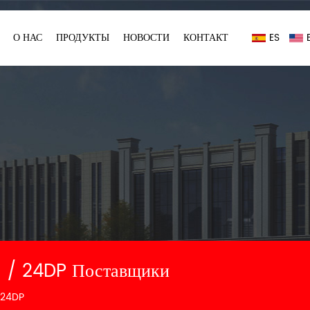
О НАС
ПРОДУКТЫ
НОВОСТИ
КОНТАКТ
ES
/ 24DP Поставщики
 24DP