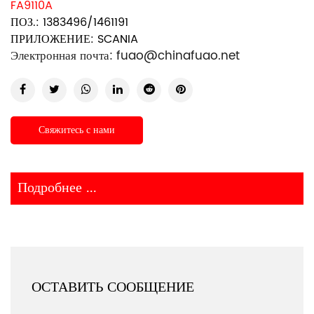
FA9110A
ПОЗ.: 1383496/1461191
ПРИЛОЖЕНИЕ: SCANIA
Электронная почта:
fuao@chinafuao.net
Свяжитесь с нами
Подробнее ...
ОСТАВИТЬ СООБЩЕНИЕ