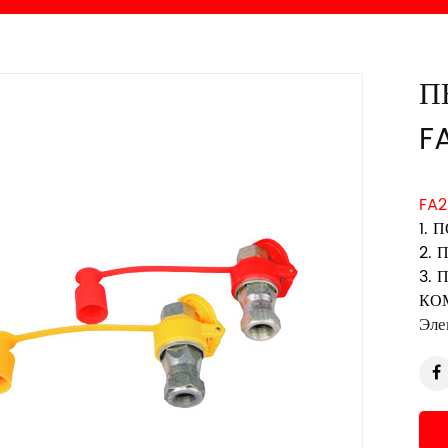
П
F
FA2
1. 
2. 
3. 
КОМ
Эле