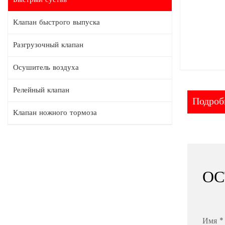
Клапан быстрого выпуска
Разгрузочный клапан
Осушитель воздуха
Релейный клапан
Подробн
Клапан ножного тормоза
ОС
Имя *