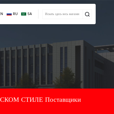
EN
RU
SA
СКОМ СТИЛЕ Поставщики