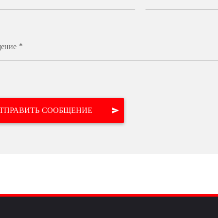
ение *