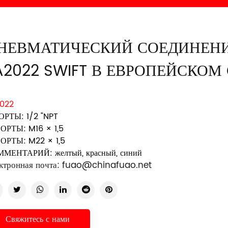
НЕВМАТИЧЕСКИЙ СОЕДИНЕН
A2022 SWIFT В ЕВРОПЕЙСКОМ
022
ПОРТЫ: 1/2 "NPT
ПОРТЫ: M16 × 1,5
ПОРТЫ: M22 × 1,5
МЕНТАРИЙ: желтый, красный, синий
ктронная почта:
fuao@chinafuao.net
Свяжитесь с нами