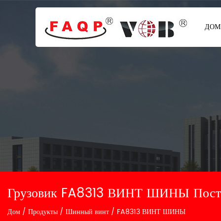
ДОМ
Грузовик FA8313 ВИНТ ШИНЫ Пост
Дом
/
Продукты
/
Шинный винт
/
FA8313 ВИНТ ШИНЫ