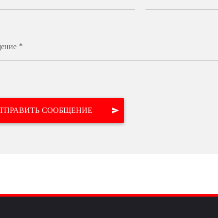
ение *