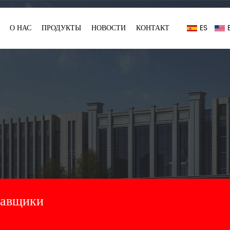
О НАС
ПРОДУКТЫ
НОВОСТИ
КОНТАКТ
ES
авщики