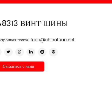
A8313 ВИНТ ШИНЫ
ктронная почта:
fuao@chinafuao.net
Свяжитесь с нами