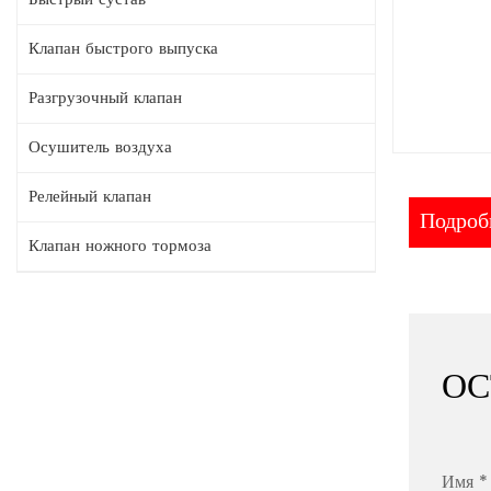
Клапан быстрого выпуска
Разгрузочный клапан
Осушитель воздуха
Релейный клапан
Подробн
Клапан ножного тормоза
ОС
Имя *