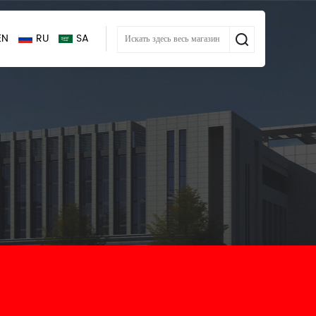
EN
RU
SA