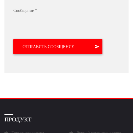
Сообщение *
ПРОДУКТ
Тормозная камера
Ручной регулятор зазора