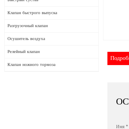
Клапан быстрого выпуска
Разгрузочный клапан
Осушитель воздуха
Релейный клапан
Подробн
Клапан ножного тормоза
ОС
Имя *