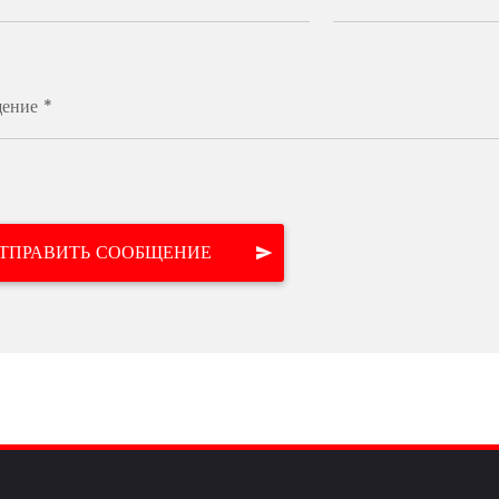
ение *