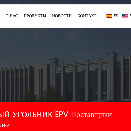
О НАС
ПРОДУКТЫ
НОВОСТИ
КОНТАКТ
ES
ЫЙ УГОЛЬНИК EPV Поставщики
 EPV