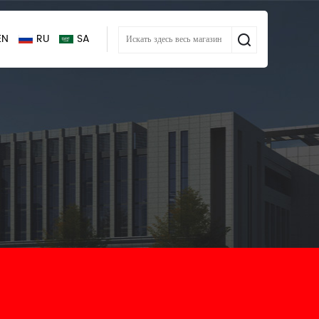
EN
RU
SA